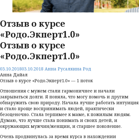
Отзыв о курсе
«Родо.Экперт1.0»
Отзыв о курсе
«Родо.Экперт1.0»
03.10.2018
03.10.2018
Анна Русалкина
Род
Анна Дайал
Отзыв о курсе «Родо.Экперт1.0» — 1 поток
Отношения с мужем стали гармоничнее и начали
закрываться долги. Я поняла, что могу помочь и другим
обнаружить свою природу. Начала лучше работать интуиция
и стало проще воспринимать людей, практически
безоценочно. Стала терпимее к маме, к пожилым людям.
Думаю, что лучше стала понимать и своих детей, и
окружающих мужчин/женщин, и старшее поколение.
Очень продвинулась за время курса в нахождении