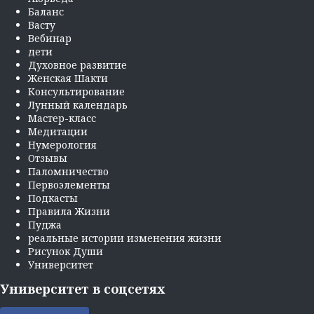
Баланс
Васту
Вебинар
дети
Духовное развитие
Женская Шакти
Консультирование
Лунный календарь
Мастер-класс
Медитации
Нумерология
Отзывы
Паломничество
Первоэлементы
Подкасты
Правила Жизни
Пуджа
реальные истории изменения жизни
Рисунок Души
Университет
Университет в соцсетях