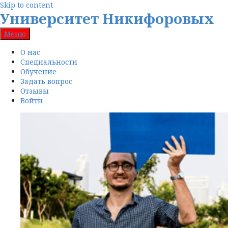
Skip to content
Университет Никифоровых
Меню
О нас
Специальности
Обучение
Задать вопрос
Отзывы
Войти