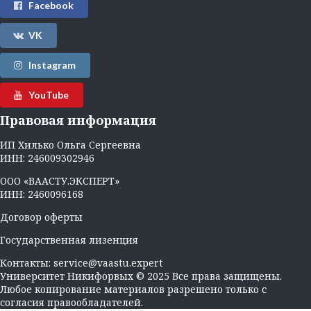
Facebook
VK
Instagram
YouTube
Правовая информация
ИП Хилько Ольга Сергеевна
ИНН: 246009302946
ООО «ВААСТУ.ЭКСПЕРТ»
ИНН: 2460096168
Договор оферты
Государственная лизенция
Контакты:
service@vaastu.expert
Университет Никифорвых © 2025 Все права защищены.
Любое копирование материалов разрешено только с
согласия правообладателей.