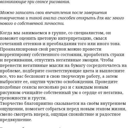
возникающие при сеансе рисования.
Можно записать свои впечатления после завершения
творчества и такой анализ способен открыть для вас много
нового о собственной личности.
Когда мы занимаемся в группе, со специалистом, он
поможет оценить цветовую интерпретацию, смысл
сочетаний оттенков и преобладания того или иного тона.
Проанализировав свой рисунок можно провести
корректировку собственного состояния, проработать страхи
и переживания, отпустить негативные эмоции. Чтобы
перенести негативные мысли на бумагу сосредоточьтесь на
проблеме, подберите соответствующие цвета и выплесните
все, что вас беспокоит в свою творческую работу, а затем
выбросите ее, ощутив чувство освобождения. Проведите
подобные сеансы несколько раз и с каждым новым
рисунком очищайте собственный ум о сердце от негатива,
тревожности и грусти.
Творчество благоприятно сказывается на своём внутреннем
ощущении, помогает собраться перед новым этапом жизни,
смело смотреть вперед, ощущая спокойствие и радостное
предвкушение.