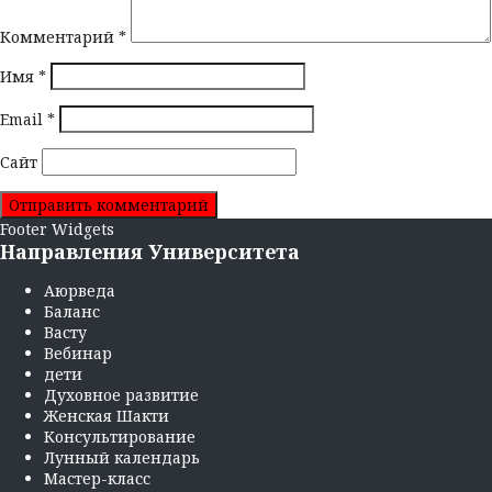
Комментарий
*
Имя
*
Email
*
Сайт
Footer Widgets
Направления Университета
Аюрведа
Баланс
Васту
Вебинар
дети
Духовное развитие
Женская Шакти
Консультирование
Лунный календарь
Мастер-класс