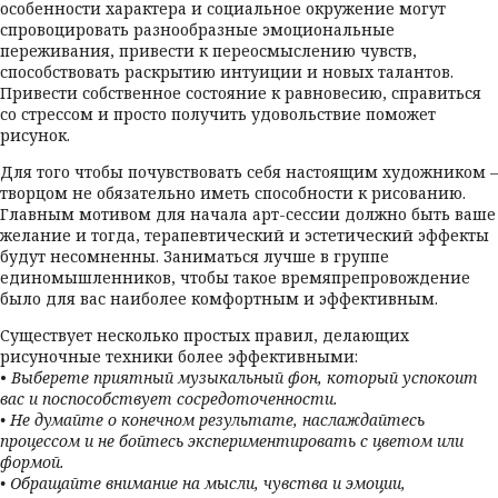
особенности характера и социальное окружение могут
спровоцировать разнообразные эмоциональные
переживания, привести к переосмыслению чувств,
способствовать раскрытию интуиции и новых талантов.
Привести собственное состояние к равновесию, справиться
со стрессом и просто получить удовольствие поможет
рисунок.
Для того чтобы почувствовать себя настоящим художником –
творцом не обязательно иметь способности к рисованию.
Главным мотивом для начала арт-сессии должно быть ваше
желание и тогда, терапевтический и эстетический эффекты
будут несомненны. Заниматься лучше в группе
единомышленников, чтобы такое времяпрепровождение
было для вас наиболее комфортным и эффективным.
Существует несколько простых правил, делающих
рисуночные техники более эффективными:
•
Выберете приятный музыкальный фон, который успокоит
вас и поспособствует сосредоточенности.
• Не думайте о конечном результате, наслаждайтесь
процессом и не бойтесь экспериментировать с цветом или
формой.
• Обращайте внимание на мысли, чувства и эмоции,