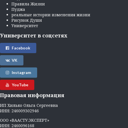
Правила Жизни
Пуджа
реальные истории изменения жизни
Рисунок Души
Университет
Университет в соцсетях
Facebook
VK
Instagram
YouTube
Правовая информация
ИП Хилько Ольга Сергеевна
ИНН: 246009302946
ООО «ВААСТУ.ЭКСПЕРТ»
ИНН: 2460096168