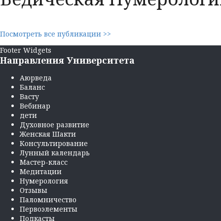
Посмотреть все публикации >>
Footer Widgets
Направления Университета
Аюрведа
Баланс
Васту
Вебинар
дети
Духовное развитие
Женская Шакти
Консультирование
Лунный календарь
Мастер-класс
Медитации
Нумерология
Отзывы
Паломничество
Первоэлементы
Подкасты