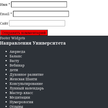
Имя
*
Email
*
Сайт
Footer Widgets
Направления Университета
Аюрведа
Баланс
Васту
Вебинар
дети
Духовное развитие
Женская Шакти
Консультирование
Лунный календарь
Мастер-класс
Медитации
Нумерология
Отзывы