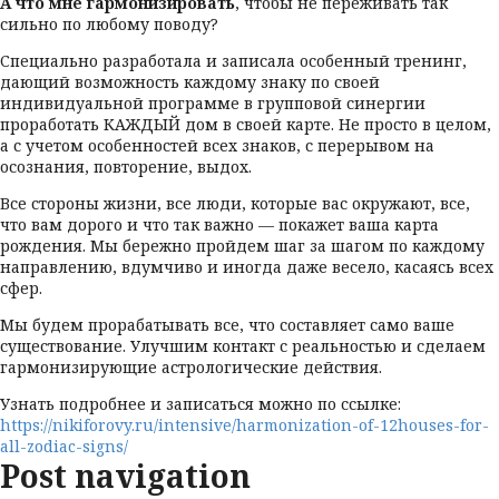
А что мне гармонизировать
, чтобы не переживать так
сильно по любому поводу?
Специально разработала и записала особенный тренинг,
дающий возможность каждому знаку по своей
индивидуальной программе в групповой синергии
проработать КАЖДЫЙ дом в своей карте. Не просто в целом,
а с учетом особенностей всех знаков, с перерывом на
осознания, повторение, выдох.
Все стороны жизни, все люди, которые вас окружают, все,
что вам дорого и что так важно — покажет ваша карта
рождения. Мы бережно пройдем шаг за шагом по каждому
направлению, вдумчиво и иногда даже весело, касаясь всех
сфер.
Мы будем прорабатывать все, что составляет само ваше
существование. Улучшим контакт с реальностью и сделаем
гармонизирующие астрологические действия.
Узнать подробнее и записаться можно по ссылке:
https://nikiforovy.ru/intensive/harmonization-of-12houses-for-
all-zodiac-signs/
Post navigation