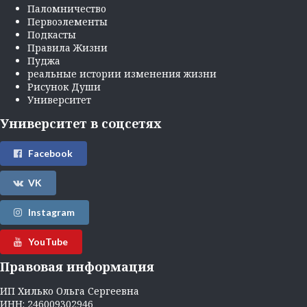
Паломничество
Первоэлементы
Подкасты
Правила Жизни
Пуджа
реальные истории изменения жизни
Рисунок Души
Университет
Университет в соцсетях
Facebook
VK
Instagram
YouTube
Правовая информация
ИП Хилько Ольга Сергеевна
ИНН: 246009302946