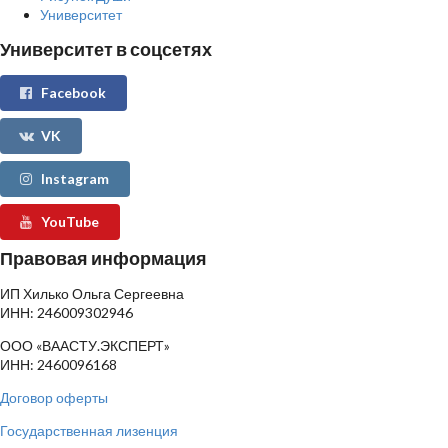
Университет
Университет в соцсетях
Facebook
VK
Instagram
YouTube
Правовая информация
ИП Хилько Ольга Сергеевна
ИНН: 246009302946
ООО «ВААСТУ.ЭКСПЕРТ»
ИНН: 2460096168
Договор оферты
Государственная лизенция