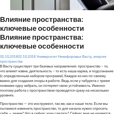
Влияние пространства:
ключевые особенности
Влияние пространства:
ключевые особенности
02.10.2018
02.10.2018
Университет Никифоровых
Васту
,
энергия
пространства
В Васту существует три базовых направления: пространство – то,
что влияет извне, деятельность – то есть наша карма, и подсознание
(с определенным набором программ). Каждое из них по-своему
важно для создания опоры в работе. Ведь если у табурета с тремя
ножками одну забрать, он потеряет свою устойчивость. Именно
поэтому работа с пространством проводится сразу на нескольких
уровнях.
Пространство — это инструмент, так же, как и наше тело. Если мы
пытаемся изменить пространство, то для начала нужно спросить
себя — зачем? Что я сейчас хочу сделать? Сейчас мне не нравится