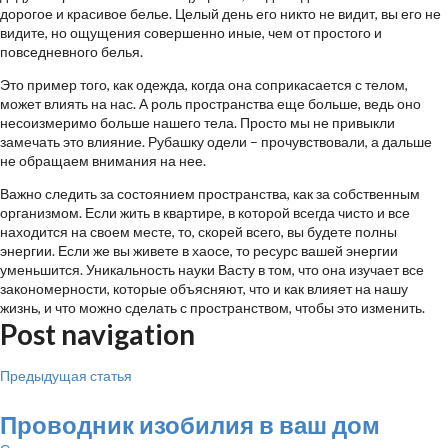
дорогое и красивое белье. Целый день его никто не видит, вы его не
видите, но ощущения совершенно иные, чем от простого и
повседневного белья.
Это пример того, как одежда, когда она соприкасается с телом,
может влиять на нас. А роль пространства еще больше, ведь оно
несоизмеримо больше нашего тела. Просто мы не привыкли
замечать это влияние. Рубашку одели – прочувствовали, а дальше
не обращаем внимания на нее.
Важно следить за состоянием пространства, как за собственным
организмом. Если жить в квартире, в которой всегда чисто и все
находится на своем месте, то, скорей всего, вы будете полны
энергии. Если же вы живете в хаосе, то ресурс вашей энергии
уменьшится. Уникальность науки Васту в том, что она изучает все
закономерности, которые объясняют, что и как влияет на нашу
жизнь, и что можно сделать с пространством, чтобы это изменить.
Post navigation
Предыдущая статья
Проводник изобилия в ваш дом