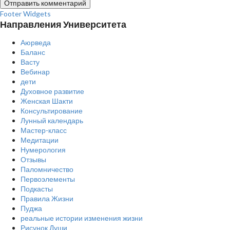
Footer Widgets
Направления Университета
Аюрведа
Баланс
Васту
Вебинар
дети
Духовное развитие
Женская Шакти
Консультирование
Лунный календарь
Мастер-класс
Медитации
Нумерология
Отзывы
Паломничество
Первоэлементы
Подкасты
Правила Жизни
Пуджа
реальные истории изменения жизни
Рисунок Души