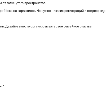
 от замкнутого пространства.
ь ребёнка на карантине». Не нужно никаких регистраций и подтвержде
ии. Давайте вместе организовывать свое семейное счастье.
ны
*