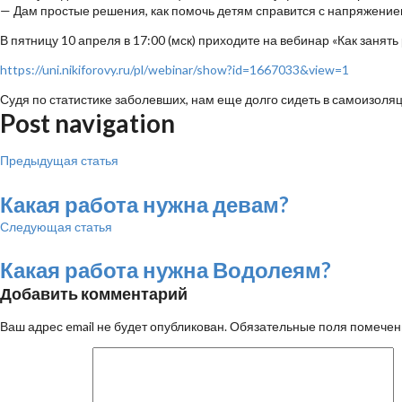
— Дам простые решения, как помочь детям справится с напряжением
В пятницу 10 апреля в 17:00 (мск) приходите на вебинар «Как занят
https://uni.nikiforovy.ru/pl/webinar/show?id=1667033&view=1
Судя по статистике заболевших, нам еще долго сидеть в самоизоляц
Post navigation
Предыдущая статья
Какая работа нужна девам?
Следующая статья
Какая работа нужна Водолеям?
Добавить комментарий
Ваш адрес email не будет опубликован.
Обязательные поля помече