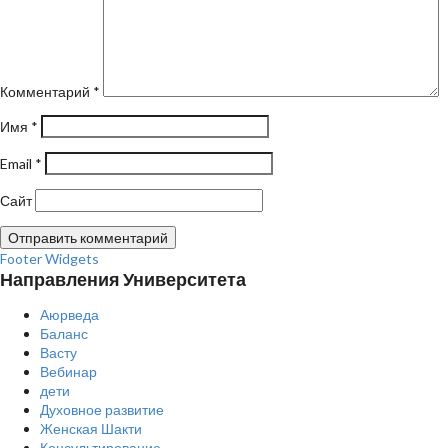
Комментарий
*
Имя
*
Email
*
Сайт
Footer Widgets
Направления Университета
Аюрведа
Баланс
Васту
Вебинар
дети
Духовное развитие
Женская Шакти
Консультирование