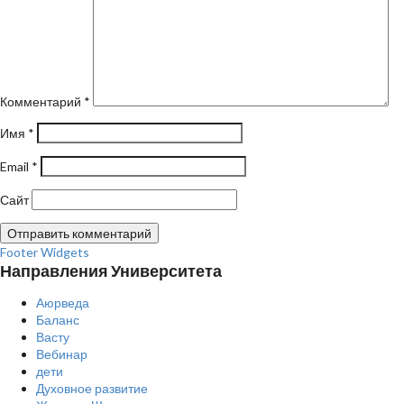
Комментарий
*
Имя
*
Email
*
Сайт
Footer Widgets
Направления Университета
Аюрведа
Баланс
Васту
Вебинар
дети
Духовное развитие